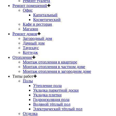
Ремонт туалета
Ремонт помещений
✚
Офис
Капитальный
Косметический
Кафе и ресторан
Магазин
Ремонт домов
✚
Загородный дом
Дачный дом
Таунхаус
Коттедж
Отопление
✚
Монтаж отопления в квартире
Монтаж отопления в частном доме
Монтаж отопления в загородном доме
Типы работ
✚
Полы
Утепление пола
Укладка паркетной доски
Укладка плитки
Гидроизоляция пола
Водяной тёплый пол
Электрический тёплый пол
Отделка