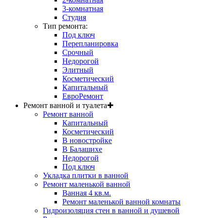
3-комнатная
Студия
Тип ремонта:
Под ключ
Перепланировка
Срочный
Недорогой
Элитный
Косметический
Капитальный
ЕвроРемонт
Ремонт ванной и туалета
✚
Ремонт ванной
Капитальный
Косметический
В новостройке
В Балашихе
Недорогой
Под ключ
Укладка плитки в ванной
Ремонт маленькой ванной
Ванная 4 кв.м.
Ремонт маленькой ванной комнаты
Гидроизоляция стен в ванной и душевой