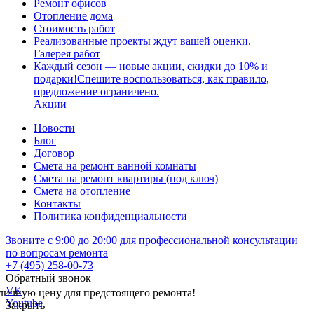
Ремонт офисов
Отопление дома
Стоимость работ
Реализованные проекты ждут вашей оценки.
Галерея работ
Каждый сезон — новые акции, скидки до 10% и
подарки!Спешите воспользоваться, как правило,
предложение ограничено.
Акции
Новости
Блог
Договор
Смета на ремонт ванной комнаты
Смета на ремонт квартиры (под ключ)
Смета на отопление
Контакты
Политика конфиденциальности
Звоните с 9:00 до 20:00 для профессиональной консультации
по вопросам ремонта
+7 (495) 258-00-73
Обратный звонок
VK
личную цену для предстоящего ремонта!
Youtube
Закрыть