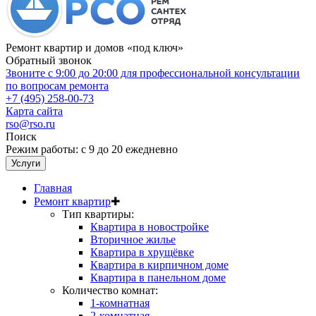
Ремонт квартир и домов «под ключ»
Обратный звонок
Звоните с 9:00 до 20:00 для профессиональной консультации
по вопросам ремонта
+7 (495) 258-00-73
Карта сайта
rso@rso.ru
Поиск
Режим работы: с 9 до 20 ежедневно
Услуги
Главная
Ремонт квартир
✚
Тип квартиры:
Квартира в новостройке
Вторичное жилье
Квартира в хрущёвке
Квартира в кирпичном доме
Квартира в панельном доме
Количество комнат:
1-комнатная
2-комнатная