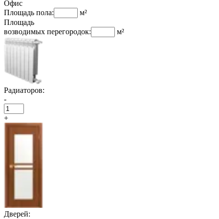
Офис
Площадь пола:
м²
Площадь
возводимых перегородок:
м²
Радиаторов:
-
+
Дверей: