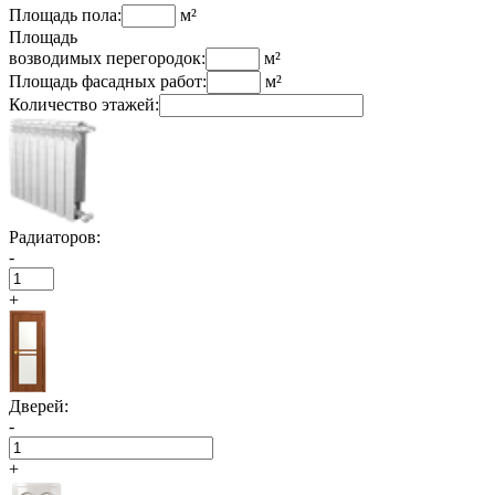
Площадь пола:
м²
Площадь
возводимых перегородок:
м²
Площадь фасадных работ:
м²
Количество этажей:
Радиаторов:
-
+
Дверей:
-
+