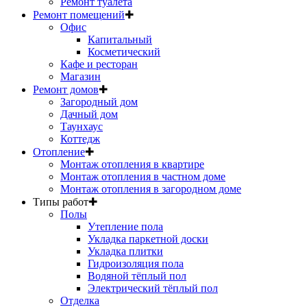
Ремонт туалета
Ремонт помещений
✚
Офис
Капитальный
Косметический
Кафе и ресторан
Магазин
Ремонт домов
✚
Загородный дом
Дачный дом
Таунхаус
Коттедж
Отопление
✚
Монтаж отопления в квартире
Монтаж отопления в частном доме
Монтаж отопления в загородном доме
Типы работ
✚
Полы
Утепление пола
Укладка паркетной доски
Укладка плитки
Гидроизоляция пола
Водяной тёплый пол
Электрический тёплый пол
Отделка