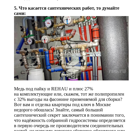
5. Что касается сантехнических работ, то думайте
сами:
Медь под пайку и REHAU и плюс 27%
на комплектующие или, скажем, тот же полипропилен
с 32% выгоды на фасонине применяемой для сборки?
Вот вам и отделка квартиры под ключ в Москве
недорого обошлась! Знайте, самый большой
сантехнический секрет заключается в понимании того,
что надёжность собранной гидросистемы определяется
в первую очередь не производителем соединительных
частей, не марками дорогого сборочно-обжимного или