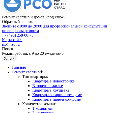
Ремонт квартир и домов «под ключ»
Обратный звонок
Звоните с 9:00 до 20:00 для профессиональной консультации
по вопросам ремонта
+7 (495) 258-00-73
Карта сайта
rso@rso.ru
Поиск
Режим работы: с 9 до 20 ежедневно
Услуги
Главная
Ремонт квартир
✚
Тип квартиры:
Квартира в новостройке
Вторичное жилье
Квартира в хрущёвке
Квартира в кирпичном доме
Квартира в панельном доме
Количество комнат:
1-комнатная
2-комнатная