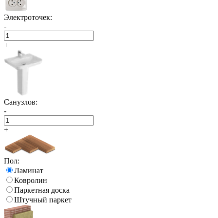
Электроточек:
-
+
Санузлов:
-
+
Пол:
Ламинат
Ковролин
Паркетная доска
Штучный паркет