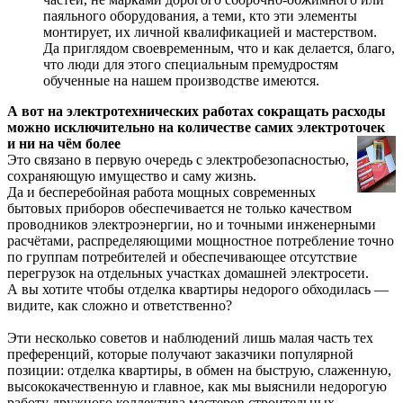
паяльного оборудования, а теми, кто эти элементы
монтирует, их личной квалификацией и мастерством.
Да приглядом своевременным, что и как делается, благо,
что люди для этого специальным премудростям
обученные на нашем производстве имеются.
А вот на электротехнических работах сокращать расходы
можно исключительно на количестве самих электроточек
и ни на чём более
Это связано в первую очередь с электробезопасностью,
сохраняющую имущество и саму жизнь.
Да и бесперебойная работа мощных современных
бытовых приборов обеспечивается не только качеством
проводников электроэнергии, но и точными инженерными
расчётами, распределяющими мощностное потребление точно
по группам потребителей и обеспечивающее отсутствие
перегрузок на отдельных участках домашней электросети.
А вы хотите чтобы отделка квартиры недорого обходилась —
видите, как сложно и ответственно?
Эти несколько советов и наблюдений лишь малая часть тех
преференций, которые получают заказчики популярной
позиции: отделка квартиры, в обмен на быструю, слаженную,
высококачественную и главное, как мы выяснили недорогую
работу дружного коллектива мастеров строительных