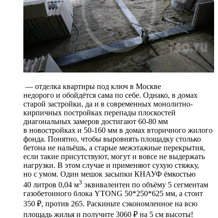
— отделка квартиры под ключ в Москве
недорого и обойдётся сама по себе. Однако, в домах
старой застройки, да и в современных монолитно-
кирпичных постройках перепады плоскостей
диагональных замеров достигают 60-80 мм
в новостройках и 50-160 мм в домах вторичного жилого
фонда. Понятно, чтобы выровнять площадку столько
бетона не нальёшь, а старые межэтажные перекрытия,
если такие присутствуют, могут и вовсе не выдержать
нагрузки. В этом случае и применяют сухую стяжку,
но с умом. Один мешок засыпки КНАУФ ёмкостью
3
40 литров 0,04 м
эквивалентен по объёму 5 сегментам
газобетонного блока YTONG 50*250*625 мм, а стоит
350 ₽, против 265. Раскиньте сэкономленное на всю
площадь жилья и получите 3060 ₽ на 5 см высоты!