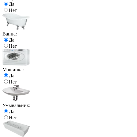
Да
Нет
Ванна:
Да
Нет
Машинка:
Да
Нет
Умывальник:
Да
Нет