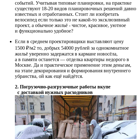
событий. Учитывая типовые планировки, на практике
существуют 18-20 видов планировочных решений давно
известных и отработанных. Стоит ли изобретать
велосипед если только это не какой-то эксклюзивный
проект, а обычное жильё - чистое, красивое, уютное
и функционально удобное?
Если в среднем проектировщики выставляют цену
1500 ₽/м2 то, добрых 54000 рублей за однокомнатное
жильё уверенно задержатся в кармане новосёла,
а в памяти останется — отделка квартиры недорого в
Москве. Да и практическое применение этим деньгам,
на этапе декорирования и формирования внутреннего
убранства, ой как ещё найдётся.
2. Погрузочно-разгрузочные работы вкупе
с доставкой нужных расходников