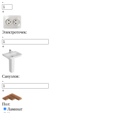
-
+
Электроточек:
-
+
Санузлов:
-
+
Пол:
Ламинат