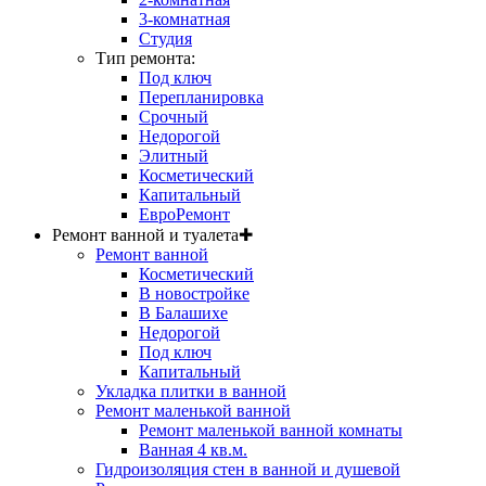
3-комнатная
Студия
Тип ремонта:
Под ключ
Перепланировка
Срочный
Недорогой
Элитный
Косметический
Капитальный
ЕвроРемонт
Ремонт ванной и туалета
✚
Ремонт ванной
Косметический
В новостройке
В Балашихе
Недорогой
Под ключ
Капитальный
Укладка плитки в ванной
Ремонт маленькой ванной
Ремонт маленькой ванной комнаты
Ванная 4 кв.м.
Гидроизоляция стен в ванной и душевой