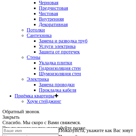
Черновая
Предчистовая
Чистовая
Внутренняя
Декоративная
Потолки
Сантехника
Замена и разводка труб
Услуги электрика
Защита от протечек
Стены
Укладка плитки
Гидроизоляция стен
Шумоизоляция стен
Электрика
Замена проводки
Прокладка кабеля
Приёмка квартиры
✚
Хоум стейджинг
Обратный звонок
Закрыть
Спасибо. Мы скоро с Вами свяжемся.
Что-то пошло не так, попробуйте позже.
Пожалуйста, укажите как Вас зовут