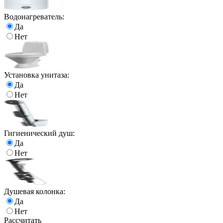
Водонагреватель:
Да
Нет
Установка унитаза:
Да
Нет
Гигиенический душ:
Да
Нет
Душевая колонка:
Да
Нет
Рассчитать