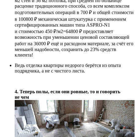
м2 стен и 36 м2 потолка, при средней по больнице
расценке традиционного способа, со всем комплексом
подготовительных операций в 700 ₽ и общей стоимости
в 100800 ₽ механическая штукатурка с применением
сертифицированных машин типа ASPRO-N1
и стоимостью 450 ₽/м2=64800 ₽ предоставляет
возможность при уменьшении ценовой составляющей
работ на 36000 ₽ ещё и расходном материале, за счёт его
меньшей надобности, сохранить до 23% средств
клиента!
Ведь отделка квартиры недорого берётся из опыта
подрядчика, а не с чистого листа.
4. Теперь полы, если они ровные, то и говорить
не чем