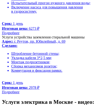
Испытательный прогон нужного давления воды;
Включение насоса для повышения давления
в гидросистему.
Срок:
1 день
Итоговая цена:
6273 ₽
Подробнее
Услуги устройства заземления стиральной машины
Адрес:
г. Реутов, пр. Юбилейный, д. 69
Сделано:
Штробление бетонной стены;
Укладка кабеля 3*2,5 мм;
Монтаж подрозетников;
Сборка механизмов розеток;
Коммутация и фиксация рамки.
Срок:
1 день
Итоговая цена:
2978 ₽
Подробнее
Услуги электрика в Москве - видео: