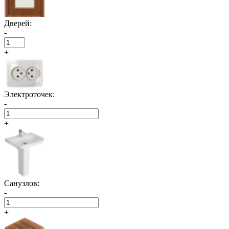
Дверей:
-
+
Электроточек:
-
+
Санузлов:
-
+