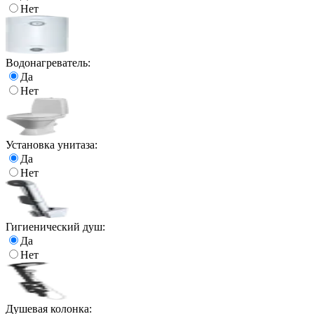
Нет
Водонагреватель:
Да
Нет
Установка унитаза:
Да
Нет
Гигиенический душ:
Да
Нет
Душевая колонка: