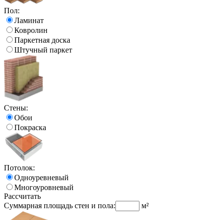
Пол:
Ламинат
Ковролин
Паркетная доска
Штучный паркет
Стены:
Обои
Покраска
Потолок:
Одноуревневый
Многоуровневый
Рассчитать
Суммарная площадь стен и пола:
м²