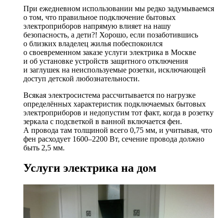
При ежедневном использовании мы редко задумываемся
о том, что правильное подключение бытовых
электроприборов напрямую влияет на нашу
безопасность, а дети?! Хорошо, если позаботившись
о близких владелец жилья побеспокоился
о своевременном заказе услуги электрика в Москве
и об установке устройств защитного отключения
и заглушек на неиспользуемые розетки, исключающей
доступ детской любознательности.
Всякая электросистема рассчитывается по нагрузке
определённых характеристик подключаемых бытовых
электроприборов и недопустим тот факт, когда в розетку
зеркала с подсветкой в ванной включается фен.
А провода там толщиной всего 0,75 мм, и учитывая, что
фен расходует 1600–2200 Вт, сечение провода должно
быть 2,5 мм.
Услуги электрика на дом