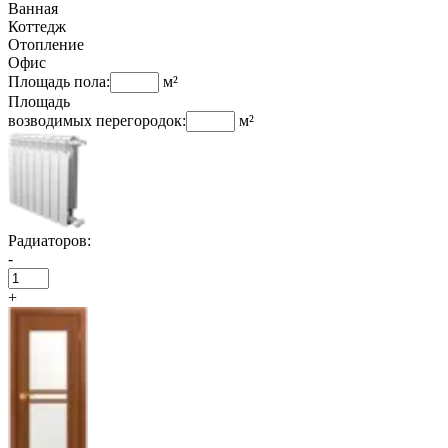
Ванная
Коттедж
Отопление
Офис
Площадь пола:
м²
Площадь
возводимых перегородок:
м²
Радиаторов:
-
+