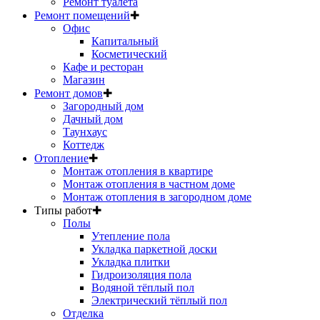
Ремонт туалета
Ремонт помещений
✚
Офис
Капитальный
Косметический
Кафе и ресторан
Магазин
Ремонт домов
✚
Загородный дом
Дачный дом
Таунхаус
Коттедж
Отопление
✚
Монтаж отопления в квартире
Монтаж отопления в частном доме
Монтаж отопления в загородном доме
Типы работ
✚
Полы
Утепление пола
Укладка паркетной доски
Укладка плитки
Гидроизоляция пола
Водяной тёплый пол
Электрический тёплый пол
Отделка