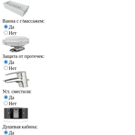
Ванна с г/массажем:
Да
Нет
Защита от протечек:
Да
Нет
Уст. сместиля:
Да
Нет
Душевая кабина:
Да