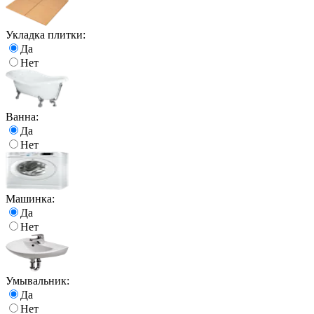
Укладка плитки:
Да
Нет
Ванна:
Да
Нет
Машинка:
Да
Нет
Умывальник:
Да
Нет