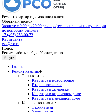
Ремонт квартир и домов «под ключ»
Обратный звонок
Звоните с 9:00 до 20:00 для профессиональной консультации
по вопросам ремонта
+7 (495) 258-00-73
Карта сайта
rso@rso.ru
Поиск
Режим работы: с 9 до 20 ежедневно
Услуги
Главная
Ремонт квартир
✚
Тип квартиры:
Квартира в новостройке
Вторичное жилье
Квартира в хрущёвке
Квартира в кирпичном доме
Квартира в панельном доме
Количество комнат:
1-комнатная
2-комнатная