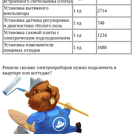
встроенного светильника (спота)
Установка вытяжного
1 ед
2714
вентилятора
Установка датчика регулировки
1 ед
748
и диагностики тёплого пола
Установка газовой плиты с
1 ед
1234
электрическим подсоединением
Установка измельчителя
1 ед
1680
пищевых отходов
Решили сколько электроприборов нужно подключить в
квартире или коттедже?