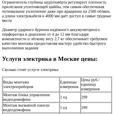
Ограничитель глубины шуруповёрта регулирует плотность
прилегания уплотняющей шайбы, тем самым обеспечивая
оптимальное уплотнение даже при вращении на 2500 об/мин,
а длина электрокабеля в 4000 мм даёт доступ в самые трудные
места
Диаметр ударного бурения надёжного аккумуляторного
перфоратора в диапазоне от 4 до 12 мм благодаря
компактности и лёгкому весу 2,7 кг обеспечивает требуемое
качество монтажа предоставляя мастеру удобство быстрого
выполнения задания
Услуги электрика в Москве цены:
Сколько стоят услуги электрика:
Цена руб./
Виды монтажа
Единицы
единицу
электроприборов
измерения
измерения
Монтаж блока управления
1 ед
299
видеодомофона
Монтаж вызывной панели
1 ед
299
видеодомофона