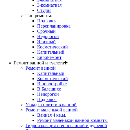
3-комнатная
Студия
Тип ремонта:
Под ключ
Перепланировка
Срочный
Недорогой
Элитный
Косметический
Капитальный
ЕвроРемонт
Ремонт ванной и туалета
✚
Ремонт ванной
Капитальный
Косметический
В новостройке
В Балашихе
Недорогой
Под ключ
Укладка плитки в ванной
Ремонт маленькой ванной
Ванная 4 кв.м.
Ремонт маленькой ванной комнаты
Гидроизоляция стен в ванной и душевой