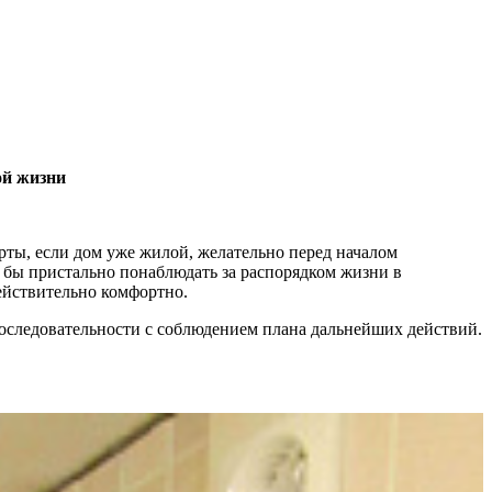
ой жизни
ерты, если дом уже жилой, желательно перед началом
 бы пристально понаблюдать за распорядком жизни в
ействительно комфортно.
последовательности с соблюдением плана дальнейших действий.