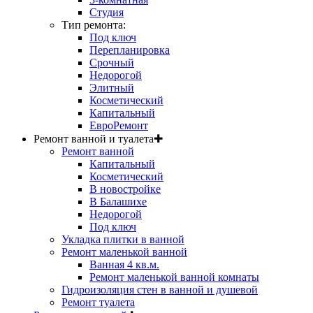
Студия
Тип ремонта:
Под ключ
Перепланировка
Срочный
Недорогой
Элитный
Косметический
Капитальный
ЕвроРемонт
Ремонт ванной и туалета
✚
Ремонт ванной
Капитальный
Косметический
В новостройке
В Балашихе
Недорогой
Под ключ
Укладка плитки в ванной
Ремонт маленькой ванной
Ванная 4 кв.м.
Ремонт маленькой ванной комнаты
Гидроизоляция стен в ванной и душевой
Ремонт туалета