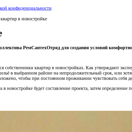
кой конфиденциальности
 квартир в новостройке
е
коллектива РемСантехОтряд для создания условий комфортн
ются собственники квартир в новостройках. Как утверждают эксп
жильё в выбранном районе на непродолжительный срок, или хотя
сположено, чтобы при постоянном проживании чувствовать себя д
в новостройке будет составление проекта, затем определение 