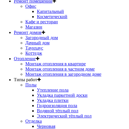
Ремонт помещений
✚
Офис
Капитальный
Косметический
Кафе и ресторан
Магазин
Ремонт домов
✚
Загородный дом
Дачный дом
Таунхаус
Коттедж
Отопление
✚
Монтаж отопления в квартире
Монтаж отопления в частном доме
Монтаж отопления в загородном доме
Типы работ
✚
Полы
Утепление пола
Укладка паркетной доски
Укладка плитки
Гидроизоляция пола
Водяной тёплый пол
Электрический тёплый пол
Отделка
Черновая