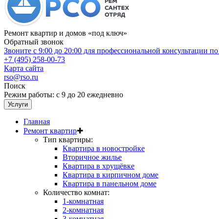
Ремонт квартир и домов «под ключ»
Обратный звонок
Звоните с 9:00 до 20:00 для профессиональной консультации п
+7 (495) 258-00-73
Карта сайта
rso@rso.ru
Поиск
Режим работы: с 9 до 20 ежедневно
Услуги
Главная
Ремонт квартир
✚
Тип квартиры:
Квартира в новостройке
Вторичное жилье
Квартира в хрущёвке
Квартира в кирпичном доме
Квартира в панельном доме
Количество комнат:
1-комнатная
2-комнатная
3-комнатная