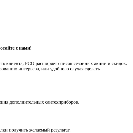
отайте с нами!
сть клиента, РСО расширяет список сезонных акций и скидок.
рованию интерьера, или удобного случая сделать
ения дополнительных сантехприборов.
ки получить желаемый результат.