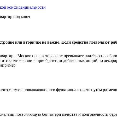
кой конфиденциальности
вартир под ключ
востройке или вторичке не важно. Если средства позволяют раб
 квартир в Москве цена которого не превышает платёжеспособно
сти заказчиков или в приобретении добавочных опций по декори
например.
ного санузла повышающие его функциональность путём размещ
лами позволяющую без потери качества и долговечности отдел