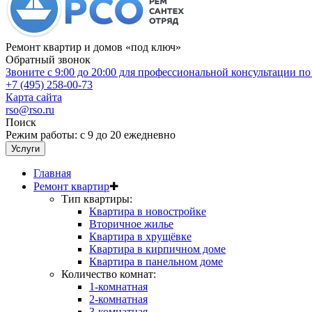
Ремонт квартир и домов «под ключ»
Обратный звонок
Звоните с 9:00 до 20:00 для профессиональной консультации п
+7 (495) 258-00-73
Карта сайта
rso@rso.ru
Поиск
Режим работы: с 9 до 20 ежедневно
Услуги
Главная
Ремонт квартир
✚
Тип квартиры:
Квартира в новостройке
Вторичное жилье
Квартира в хрущёвке
Квартира в кирпичном доме
Квартира в панельном доме
Количество комнат:
1-комнатная
2-комнатная
3-комнатная