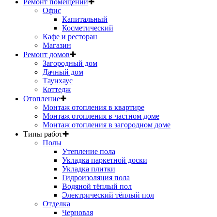
Ремонт помещений
✚
Офис
Капитальный
Косметический
Кафе и ресторан
Магазин
Ремонт домов
✚
Загородный дом
Дачный дом
Таунхаус
Коттедж
Отопление
✚
Монтаж отопления в квартире
Монтаж отопления в частном доме
Монтаж отопления в загородном доме
Типы работ
✚
Полы
Утепление пола
Укладка паркетной доски
Укладка плитки
Гидроизоляция пола
Водяной тёплый пол
Электрический тёплый пол
Отделка
Черновая