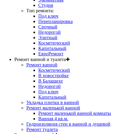
Студия
Тип ремонта:
Под ключ
Перепланировка
Срочный
Недорогой
Элитный
Косметический
Капитальный
ЕвроРемонт
Ремонт ванной и туалета
✚
Ремонт ванной
Косметический
В новостройке
В Балашихе
Недорогой
Под ключ
Капитальный
Укладка плитки в ванной
Ремонт маленькой ванной
Ремонт маленькой ванной комнаты
Ванная 4 кв.м.
Гидроизоляция стен в ванной и душевой
Ремонт туалета