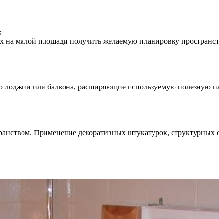
:
х на малой площади получить желаемую планировку простран
ю лоджии или балкона, расширяющие используемую полезную 
анством. Применение декоративных штукатурок, структурных о