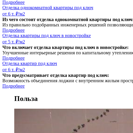
Подробнее
Отделка однокомнатной квартиры под ключ
от 6 т. ₽/м2
Из чего состоит отделка однокомнатной квартиры под ключ
Из правильно подобранных инженерных решений позволяющи
Подробнее
Отделка квартиры под ключ в новостройке
от 5 т. ₽/м2
Что включает отделка квартиры под ключ в новостройке:
Улучшенные интерьерные решения по капитальному утеплени
Подробнее
Отделка квартир под ключ
от 6 т. ₽/м2
Что предусматривает отделка квартир под ключ:
Возможность объединения лоджии с внутренним жилым простр
Подробнее
Польза