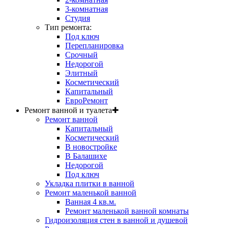
3-комнатная
Студия
Тип ремонта:
Под ключ
Перепланировка
Срочный
Недорогой
Элитный
Косметический
Капитальный
ЕвроРемонт
Ремонт ванной и туалета
✚
Ремонт ванной
Капитальный
Косметический
В новостройке
В Балашихе
Недорогой
Под ключ
Укладка плитки в ванной
Ремонт маленькой ванной
Ванная 4 кв.м.
Ремонт маленькой ванной комнаты
Гидроизоляция стен в ванной и душевой