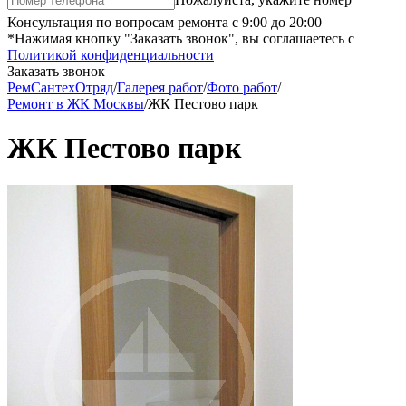
Консультация по вопросам ремонта с 9:00 до 20:00
*Нажимая кнопку "Заказать звонок", вы соглашаетесь с
Политикой конфиденциальности
Заказать звонок
РемСантехОтряд
/
Галерея работ
/
Фото работ
/
Ремонт в ЖК Москвы
/
ЖК Пестово парк
ЖК Пестово парк