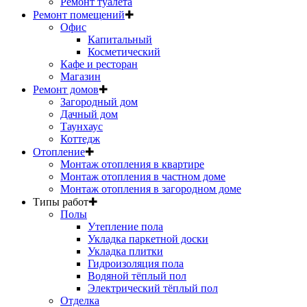
Ремонт туалета
Ремонт помещений
✚
Офис
Капитальный
Косметический
Кафе и ресторан
Магазин
Ремонт домов
✚
Загородный дом
Дачный дом
Таунхаус
Коттедж
Отопление
✚
Монтаж отопления в квартире
Монтаж отопления в частном доме
Монтаж отопления в загородном доме
Типы работ
✚
Полы
Утепление пола
Укладка паркетной доски
Укладка плитки
Гидроизоляция пола
Водяной тёплый пол
Электрический тёплый пол
Отделка