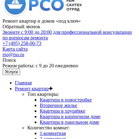
Ремонт квартир и домов «под ключ»
Обратный звонок
Звоните с 9:00 до 20:00 для профессиональной консультации
по вопросам ремонта
+7 (495) 258-00-73
Карта сайта
rso@rso.ru
Поиск
Режим работы: с 9 до 20 ежедневно
Услуги
Главная
Ремонт квартир
✚
Тип квартиры:
Квартира в новостройке
Вторичное жилье
Квартира в хрущёвке
Квартира в кирпичном доме
Квартира в панельном доме
Количество комнат:
1-комнатная
2-комнатная