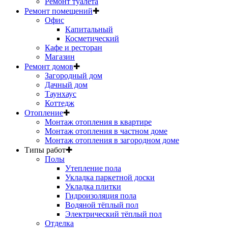
Ремонт туалета
Ремонт помещений
✚
Офис
Капитальный
Косметический
Кафе и ресторан
Магазин
Ремонт домов
✚
Загородный дом
Дачный дом
Таунхаус
Коттедж
Отопление
✚
Монтаж отопления в квартире
Монтаж отопления в частном доме
Монтаж отопления в загородном доме
Типы работ
✚
Полы
Утепление пола
Укладка паркетной доски
Укладка плитки
Гидроизоляция пола
Водяной тёплый пол
Электрический тёплый пол
Отделка