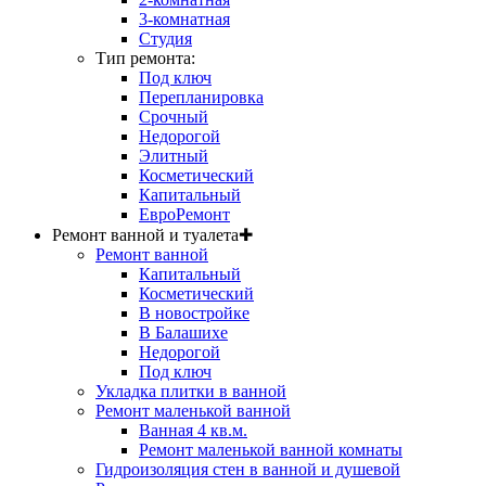
3-комнатная
Студия
Тип ремонта:
Под ключ
Перепланировка
Срочный
Недорогой
Элитный
Косметический
Капитальный
ЕвроРемонт
Ремонт ванной и туалета
✚
Ремонт ванной
Капитальный
Косметический
В новостройке
В Балашихе
Недорогой
Под ключ
Укладка плитки в ванной
Ремонт маленькой ванной
Ванная 4 кв.м.
Ремонт маленькой ванной комнаты
Гидроизоляция стен в ванной и душевой