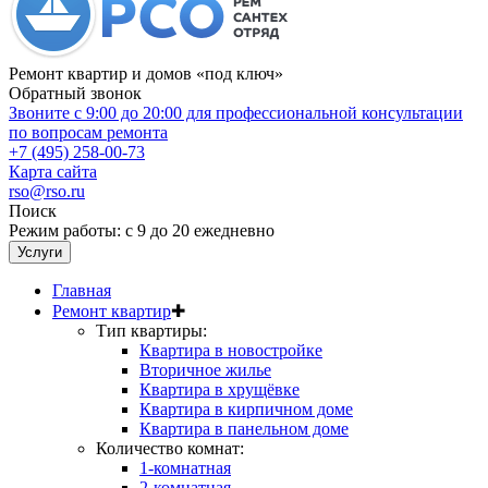
Ремонт квартир и домов «под ключ»
Обратный звонок
Звоните с 9:00 до 20:00 для профессиональной консультации
по вопросам ремонта
+7 (495) 258-00-73
Карта сайта
rso@rso.ru
Поиск
Режим работы: с 9 до 20 ежедневно
Услуги
Главная
Ремонт квартир
✚
Тип квартиры:
Квартира в новостройке
Вторичное жилье
Квартира в хрущёвке
Квартира в кирпичном доме
Квартира в панельном доме
Количество комнат:
1-комнатная
2-комнатная