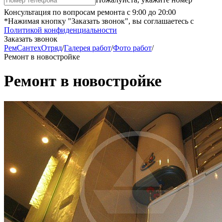
Консультация по вопросам ремонта с 9:00 до 20:00
*Нажимая кнопку "Заказать звонок", вы соглашаетесь с
Политикой конфиденциальности
Заказать звонок
РемСантехОтряд
/
Галерея работ
/
Фото работ
/
Ремонт в новостройке
Ремонт в новостройке