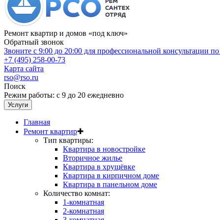
Ремонт квартир и домов «под ключ»
Обратный звонок
Звоните с 9:00 до 20:00 для профессиональной консультации п
+7 (495) 258-00-73
Карта сайта
rso@rso.ru
Поиск
Режим работы: с 9 до 20 ежедневно
Услуги
Главная
Ремонт квартир
✚
Тип квартиры:
Квартира в новостройке
Вторичное жилье
Квартира в хрущёвке
Квартира в кирпичном доме
Квартира в панельном доме
Количество комнат:
1-комнатная
2-комнатная
3-комнатная