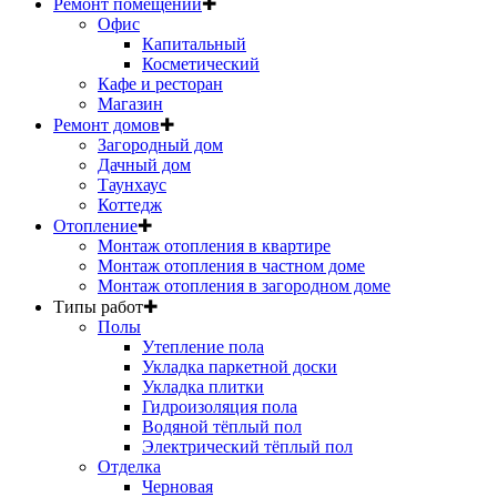
Ремонт помещений
✚
Офис
Капитальный
Косметический
Кафе и ресторан
Магазин
Ремонт домов
✚
Загородный дом
Дачный дом
Таунхаус
Коттедж
Отопление
✚
Монтаж отопления в квартире
Монтаж отопления в частном доме
Монтаж отопления в загородном доме
Типы работ
✚
Полы
Утепление пола
Укладка паркетной доски
Укладка плитки
Гидроизоляция пола
Водяной тёплый пол
Электрический тёплый пол
Отделка
Черновая