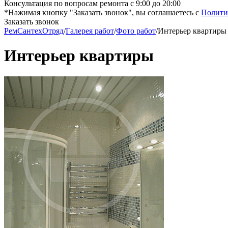
Консультация по вопросам ремонта с 9:00 до 20:00
*Нажимая кнопку "Заказать звонок", вы соглашаетесь с
Полити
Заказать звонок
РемСантехОтряд
/
Галерея работ
/
Фото работ
/
Интерьер квартиры
Интерьер квартиры