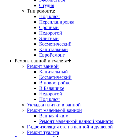
Студия
Тип ремонта:
Под ключ
Перепланировка
Срочный
Недорогой
Элитный
Косметический
Капитальный
ЕвроРемонт
Ремонт ванной и туалета
✚
Ремонт ванной
Капитальный
Косметический
В новостройке
В Балашихе
Недорогой
Под ключ
Укладка плитки в ванной
Ремонт маленькой ванной
Ванная 4 кв.м.
Ремонт маленькой ванной комнаты
Гидроизоляция стен в ванной и душевой
Ремонт туалета