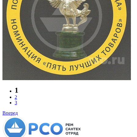
1
2
3
Вперед