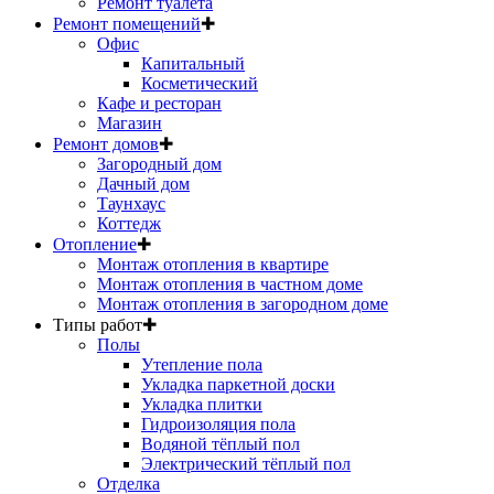
Ремонт туалета
Ремонт помещений
✚
Офис
Капитальный
Косметический
Кафе и ресторан
Магазин
Ремонт домов
✚
Загородный дом
Дачный дом
Таунхаус
Коттедж
Отопление
✚
Монтаж отопления в квартире
Монтаж отопления в частном доме
Монтаж отопления в загородном доме
Типы работ
✚
Полы
Утепление пола
Укладка паркетной доски
Укладка плитки
Гидроизоляция пола
Водяной тёплый пол
Электрический тёплый пол
Отделка