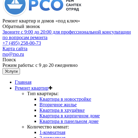
Ремонт квартир и домов «под ключ»
Обратный звонок
Звоните с 9:00 до 20:00 для профессиональной консультации
по вопросам ремонта
+7 (495) 258-00-73
Карта сайта
rso@rso.ru
Поиск
Режим работы: с 9 до 20 ежедневно
Услуги
Главная
Ремонт квартир
✚
Тип квартиры:
Квартира в новостройке
Вторичное жилье
Квартира в хрущёвке
Квартира в кирпичном доме
Квартира в панельном доме
Количество комнат:
1-комнатная
2-комнатная