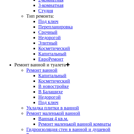
3-комнатная
Студия
Тип ремонта:
Под ключ
Перепланировка
Срочный
Недорогой
Элитный
Косметический
Капитальный
ЕвроРемонт
Ремонт ванной и туалета
✚
Ремонт ванной
Капитальный
Косметический
В новостройке
В Балашихе
Недорогой
Под ключ
Укладка плитки в ванной
Ремонт маленькой ванной
Ванная 4 кв.м.
Ремонт маленькой ванной комнаты
Гидроизоляция стен в ванной и душевой