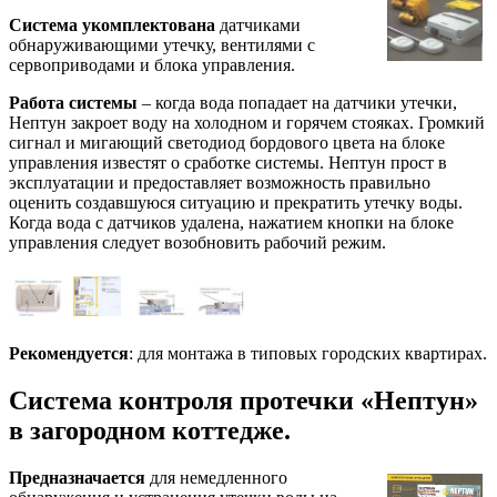
Система укомплектована
датчиками
обнаруживающими утечку, вентилями с
сервоприводами и блока управления.
Работа системы
– когда вода попадает на датчики утечки,
Нептун закроет воду на холодном и горячем стояках. Громкий
сигнал и мигающий светодиод бордового цвета на блоке
управления известят о сработке системы. Нептун прост в
эксплуатации и предоставляет возможность правильно
оценить создавшуюся ситуацию и прекратить утечку воды.
Когда вода с датчиков удалена, нажатием кнопки на блоке
управления следует возобновить рабочий режим.
Рекомендуется
: для монтажа в типовых городских квартирах.
Система контроля протечки «Нептун»
в загородном коттедже.
Предназначается
для немедленного