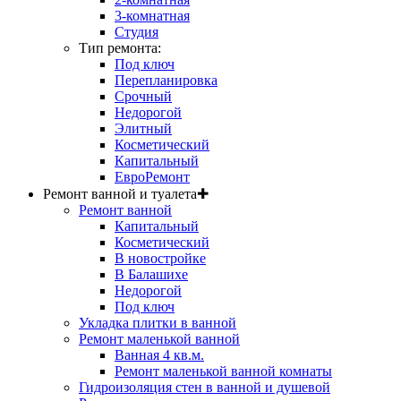
3-комнатная
Студия
Тип ремонта:
Под ключ
Перепланировка
Срочный
Недорогой
Элитный
Косметический
Капитальный
ЕвроРемонт
Ремонт ванной и туалета
✚
Ремонт ванной
Капитальный
Косметический
В новостройке
В Балашихе
Недорогой
Под ключ
Укладка плитки в ванной
Ремонт маленькой ванной
Ванная 4 кв.м.
Ремонт маленькой ванной комнаты
Гидроизоляция стен в ванной и душевой