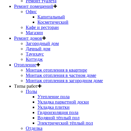
Ремонт туалета
Ремонт помещений
✚
Офис
Капитальный
Косметический
Кафе и ресторан
Магазин
Ремонт домов
✚
Загородный дом
Дачный дом
Таунхаус
Коттедж
Отопление
✚
Монтаж отопления в квартире
Монтаж отопления в частном доме
Монтаж отопления в загородном доме
Типы работ
✚
Полы
Утепление пола
Укладка паркетной доски
Укладка плитки
Гидроизоляция пола
Водяной тёплый пол
Электрический тёплый пол
Отделка