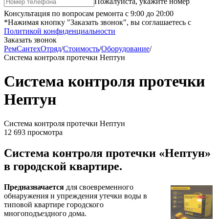
Пожалуйста, укажите номер
Консультация по вопросам ремонта с 9:00 до 20:00
*Нажимая кнопку "Заказать звонок", вы соглашаетесь с
Политикой конфиденциальности
Заказать звонок
РемСантехОтряд
/
Стоимость
/
Оборудование
/
Система контроля протечки Нептун
Система контроля протечки
Нептун
Система контроля протечки Нептун
12 693 просмотра
Система контроля протечки «Нептун»
в городской квартире.
Предназначается
для своевременного
обнаружения и упреждения утечки воды в
типовой квартире городского
многоподъездного дома.