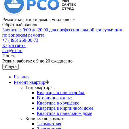
Ремонт квартир и домов «под ключ»
Обратный звонок
Звоните с 9:00 до 20:00 для профессиональной консультации
по вопросам ремонта
+7 (495) 258-00-73
Карта сайта
rso@rso.ru
Поиск
Режим работы: с 9 до 20 ежедневно
Услуги
Главная
Ремонт квартир
✚
Тип квартиры:
Квартира в новостройке
Вторичное жилье
Квартира в хрущёвке
Квартира в кирпичном доме
Квартира в панельном доме
Количество комнат:
1-комнатная
2-комнатная